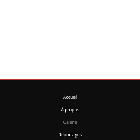
Nature
Accueil
À propos
Galerie
Reportages