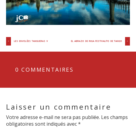
Navigation
LES ENVOLÉES TANGUERAS V
EL ABRAZO DE RIGA FESTIVALITO DE TANGO
de
l’article
0 COMMENTAIRES
Laisser un commentaire
Votre adresse e-mail ne sera pas publiée.
Les champs
obligatoires sont indiqués avec
*